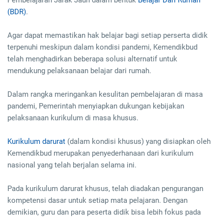
Pembelajaran Jarak Jauh dalam bentuk
Belajar Dari Rumah
(BDR)
.
Agar dapat memastikan hak belajar bagi setiap perserta didik
terpenuhi meskipun dalam kondisi pandemi, Kemendikbud
telah menghadirkan beberapa solusi alternatif untuk
mendukung pelaksanaan belajar dari rumah.
Dalam rangka meringankan kesulitan pembelajaran di masa
pandemi, Pemerintah menyiapkan dukungan kebijakan
pelaksanaan kurikulum di masa khusus.
Kurikulum darurat
(dalam kondisi khusus) yang disiapkan oleh
Kemendikbud merupakan penyederhanaan dari kurikulum
nasional yang telah berjalan selama ini.
Pada kurikulum darurat khusus, telah diadakan pengurangan
kompetensi dasar untuk setiap mata pelajaran. Dengan
demikian, guru dan para peserta didik bisa lebih fokus pada