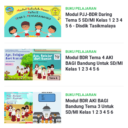
BUKU PELAJARAN
Modul PJJ-BDR Daring
Tema 5 SD/MI Kelas 1 2 3 4
5 6 - Disdik Tasikmalaya
BUKU PELAJARAN
Modul BDR Tema 4 AKI
BAGI Bandung Untuk SD/MI
Kelas 1 2 3 4 5 6
BUKU PELAJARAN
Modul BDR AKI BAGI
Bandung Tema 3 Untuk
SD/MI Kelas 1 2 3 4 5 6