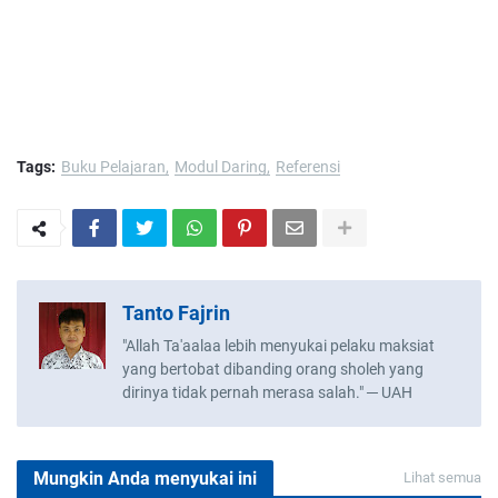
Tags:
Buku Pelajaran
Modul Daring
Referensi
Tanto Fajrin
"Allah Ta'aalaa lebih menyukai pelaku maksiat
yang bertobat dibanding orang sholeh yang
dirinya tidak pernah merasa salah." ─ UAH
Mungkin Anda menyukai ini
Lihat semua