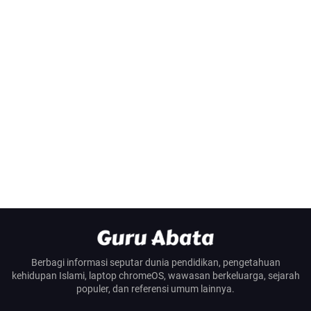
Berbagi informasi seputar dunia pendidikan, pengetahuan
kehidupan Islami, laptop chromeOS, wawasan berkeluarga, sejarah
populer, dan referensi umum lainnya.