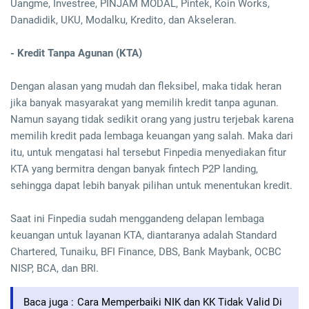
Uangme, Investree, PINJAM MODAL, Pintek, Koin Works,
Danadidik, UKU, Modalku, Kredito, dan Akseleran.
- Kredit Tanpa Agunan (KTA)
Dengan alasan yang mudah dan fleksibel, maka tidak heran
jika banyak masyarakat yang memilih kredit tanpa agunan.
Namun sayang tidak sedikit orang yang justru terjebak karena
memilih kredit pada lembaga keuangan yang salah. Maka dari
itu, untuk mengatasi hal tersebut Finpedia menyediakan fitur
KTA yang bermitra dengan banyak fintech P2P landing,
sehingga dapat lebih banyak pilihan untuk menentukan kredit.
Saat ini Finpedia sudah menggandeng delapan lembaga
keuangan untuk layanan KTA, diantaranya adalah Standard
Chartered, Tunaiku, BFI Finance, DBS, Bank Maybank, OCBC
NISP, BCA, dan BRI.
Baca juga :
Cara Memperbaiki NIK dan KK Tidak Valid Di