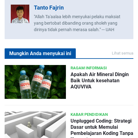
Tanto Fajrin
"Allah Ta'aalaa lebih menyukai pelaku maksiat
yang bertobat dibanding orang sholeh yang
dirinya tidak pernah merasa salah." ─ UAH
Mungkin Anda menyukai ini
Lihat semua
RAGAM INFORMASI
Apakah Air Mineral Dingin
Baik Untuk kesehatan
AQUVIVA
KABAR PENDIDIKAN
Unplugged Coding: Strategi
Dasar untuk Memulai
Pembelajaran Koding Tanpa