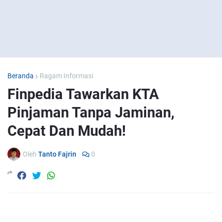
Beranda
Ragam Informasi
Finpedia Tawarkan KTA
Pinjaman Tanpa Jaminan,
Cepat Dan Mudah!
Oleh
Tanto Fajrin
0