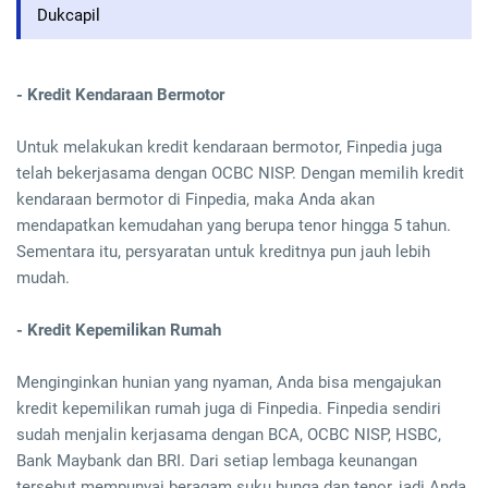
Dukcapil
- Kredit Kendaraan Bermotor
Untuk melakukan kredit kendaraan bermotor, Finpedia juga
telah bekerjasama dengan OCBC NISP. Dengan memilih kredit
kendaraan bermotor di Finpedia, maka Anda akan
mendapatkan kemudahan yang berupa tenor hingga 5 tahun.
Sementara itu, persyaratan untuk kreditnya pun jauh lebih
mudah.
- Kredit Kepemilikan Rumah
Menginginkan hunian yang nyaman, Anda bisa mengajukan
kredit kepemilikan rumah juga di Finpedia. Finpedia sendiri
sudah menjalin kerjasama dengan BCA, OCBC NISP, HSBC,
Bank Maybank dan BRI. Dari setiap lembaga keunangan
tersebut mempunyai beragam suku bunga dan tenor, jadi Anda