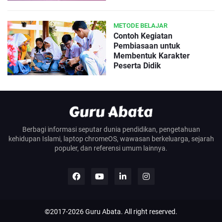
METODE BELAJAR
Contoh Kegiatan
Pembiasaan untuk
Membentuk Karakter
Peserta Didik
Berbagi informasi seputar dunia pendidikan, pengetahuan
kehidupan Islami, laptop chromeOS, wawasan berkeluarga, sejarah
populer, dan referensi umum lainnya.
©2017-
2026
Guru Abata
. All right reserved.