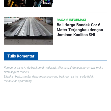
RAGAM INFORMASI
Beli Harga Bondek Cor 6
Meter Terjangkau dengan
Jaminan Kualitas SNI
Tulis Komentar
Komentar yang Anda berikan dimoderasi. Jika sesuai dengan ketentuan, maka
akan segera muncul.
Silahkan berkomentar dengan bahasa yang baik dan santun serta tidak
melakukan spamming.