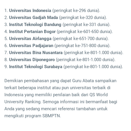
1.
Universitas Indonesia
(peringkat ke-296 dunia).
2.
Universitas Gadjah Mada
(peringkat ke-320 dunia).
3.
Institut Teknologi Bandung
(peringkat ke-331 dunia).
4.
Institut Pertanian Bogor
(peringkat ke-601-650 dunia).
5.
Universitas Airlangga
(peringkat ke-651-700 dunia).
6.
Universitas Padjajaran
(peringkat ke-751-800 dunia).
7.
Universitas Bina Nusantara
(peringkat ke-801-1.000 dunia).
8.
Universitas Diponegoro
(peringkat ke-801-1.000 dunia).
9.
Institut Teknologi Surabaya
(peringkat ke-801-1.000 dunia).
Demikian pembahasan yang dapat Guru Abata sampaikan
terkait beberapa institut atau pun universitas terbaik di
Indonesia yang memiliki penilaian baik dari QS World
University Ranking. Semoga informasi ini bermanfaat bagi
Anda yang sedang mencari referensi tambahan untuk
mengikuti program SBMPTN.