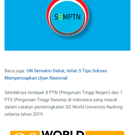
Baca juga:
UN Semakin Dekat, Inilah 5 Tips Sukses
Mempersiapkan Ujian Nasional
Setidaknya terdapat 8 PTN (Perguruan Tinggi Negeri) dan 1
PTS (Perguruan Tinggi Swasta) di Indonesia yang masuk
dalam catatan pemeringkatan QS World University Ranking
selama tahun 2019.