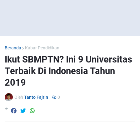
Beranda
Kabar Pendidikan
Ikut SBMPTN? Ini 9 Universitas
Terbaik Di Indonesia Tahun
2019
Oleh
Tanto Fajrin
0