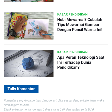
KABAR PENDIDIKAN
Hobi Mewarnai? Cobalah
Tips Mewarnai Gambar
Dengan Pensil Warna Ini!
KABAR PENDIDIKAN
Apa Peran Teknologi Saat
Ini Terhadap Dunia
Pendidikan?
Tulis Komentar
Komentar yang Anda berikan dimoderasi. Jika sesuai dengan ketentuan, maka
akan segera muncul.
Silahkan berkomentar dengan bahasa yang baik dan santun serta tidak