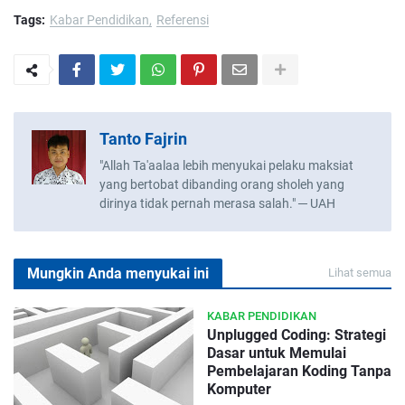
Tags:
Kabar Pendidikan
Referensi
Tanto Fajrin
"Allah Ta'aalaa lebih menyukai pelaku maksiat
yang bertobat dibanding orang sholeh yang
dirinya tidak pernah merasa salah." ─ UAH
Mungkin Anda menyukai ini
Lihat semua
KABAR PENDIDIKAN
Unplugged Coding: Strategi
Dasar untuk Memulai
Pembelajaran Koding Tanpa
Komputer