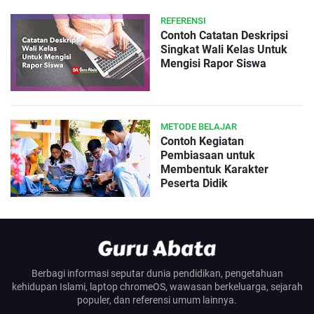
REFERENSI
Contoh Catatan Deskripsi
Singkat Wali Kelas Untuk
Mengisi Rapor Siswa
METODE BELAJAR
Contoh Kegiatan
Pembiasaan untuk
Membentuk Karakter
Peserta Didik
Berbagi informasi seputar dunia pendidikan, pengetahuan
kehidupan Islami, laptop chromeOS, wawasan berkeluarga, sejarah
populer, dan referensi umum lainnya.