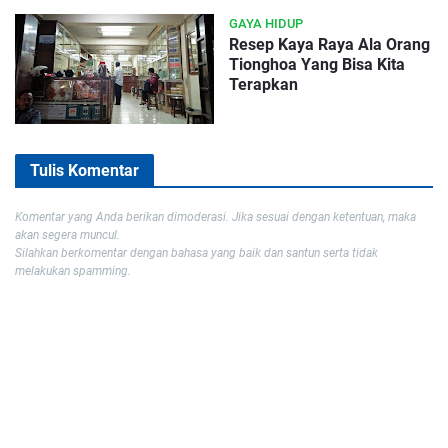
GAYA HIDUP
Resep Kaya Raya Ala Orang
Tionghoa Yang Bisa Kita
Terapkan
Tulis Komentar
Komentar yang Anda berikan dimoderasi. Jika sesuai dengan ketentuan, maka
akan segera muncul.
Silahkan berkomentar dengan bahasa yang baik dan santun serta tidak
melakukan spamming.