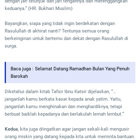
dengan jari telunjuk dan jari tengahnya dan merenggangkan
keduanya.” (HR. Bukhari Muslim)
Bayangkan, siapa yang tidak ingin berdekatan dengan
Rasulullah di akhirat nanti? Tentunya semua orang
berkeinginan untuk bertemu dan dekat dengan Rasulullah di
surga.
Baca juga :
Selamat Datang Ramadhan Bulan Yang Penuh
Barokah
Diketahui dalam kitab Tafsir Ibnu Katsir dijelaskan, “…
janganlah kamu berkata kasar kepada anak yatim. Yaitu,
janganlah kamu menghinakan dan menghardiknya, tetapi
berbuat baiklah kepadanya dan berlakulah lemah lembut.”
Kedua
, kita juga diingatkan agar jangan sekali-kali mengusir
orang miskin yang datang kepada kita untuk meminta bantuan.