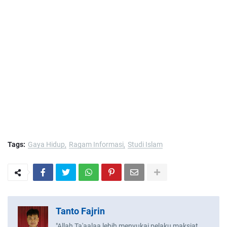
Tags:
Gaya Hidup
Ragam Informasi
Studi Islam
Tanto Fajrin
"Allah Ta'aalaa lebih menyukai pelaku maksiat