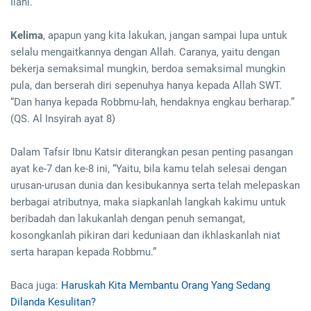
Ilahi.”
Kelima
, apapun yang kita lakukan, jangan sampai lupa untuk
selalu mengaitkannya dengan Allah. Caranya, yaitu dengan
bekerja semaksimal mungkin, berdoa semaksimal mungkin
pula, dan berserah diri sepenuhya hanya kepada Allah SWT.
“Dan hanya kepada Robbmu-lah, hendaknya engkau berharap.”
(QS. Al Insyirah ayat 8)
Dalam Tafsir Ibnu Katsir diterangkan pesan penting pasangan
ayat ke-7 dan ke-8 ini, “Yaitu, bila kamu telah selesai dengan
urusan-urusan dunia dan kesibukannya serta telah melepaskan
berbagai atributnya, maka siapkanlah langkah kakimu untuk
beribadah dan lakukanlah dengan penuh semangat,
kosongkanlah pikiran dari keduniaan dan ikhlaskanlah niat
serta harapan kepada Robbmu.”
Baca juga:
Haruskah Kita Membantu Orang Yang Sedang
Dilanda Kesulitan?