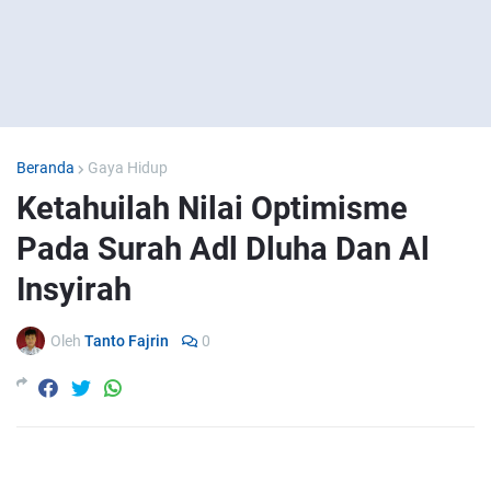
Beranda
Gaya Hidup
Ketahuilah Nilai Optimisme
Pada Surah Adl Dluha Dan Al
Insyirah
Oleh
Tanto Fajrin
0