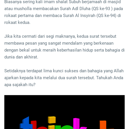
Biasanya sering kali imam shalat Subuh berjamaah di masjid
atau musholla membacakan Surah Adl Dluha (QS ke-93 ) pada
rokaat pertama dan membaca Surah Al Insyirah (QS ke-94) di
rokaat kedua.
Jika kita cermati dari segi maknanya, kedua surat tersebut
membawa pesan yang sangat mendalam yang berkenaan
dengan bekal untuk meraih keberhasilan hidup serta bahagia di
dunia dan akhirat.
Setidaknya terdapat lima kunci sukses dan bahagia yang Allah
ajarkan kepada kita melalui dua surah tersebut. Tahukah Anda
apa sajakah itu?