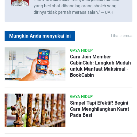
yang bertobat dibanding orang sholeh yang
dirinya tidak pernah merasa salah." ─ UAH
Mungkin Anda menyukai ini
Lihat semua
GAYA HIDUP
Cara Join Member
CabinClub: Langkah Mudah
untuk Manfaat Maksimal -
BookCabin
GAYA HIDUP
Simpel Tapi Efektif! Begini
Cara Menghilangkan Karat
Pada Besi