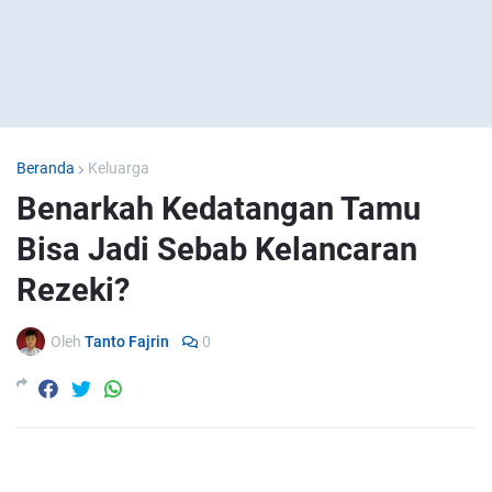
Beranda
Keluarga
Benarkah Kedatangan Tamu
Bisa Jadi Sebab Kelancaran
Rezeki?
Oleh
Tanto Fajrin
0