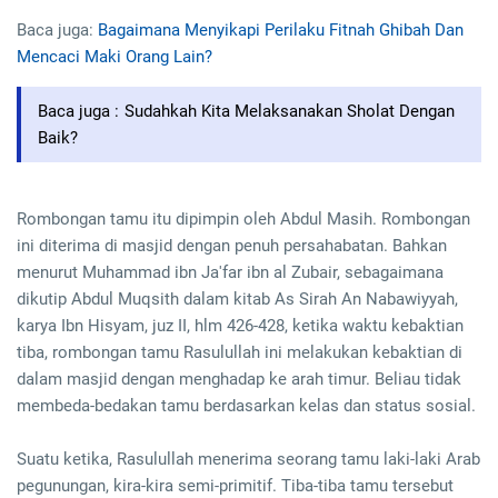
Baca juga:
Bagaimana Menyikapi Perilaku Fitnah Ghibah Dan
Mencaci Maki Orang Lain?
Baca juga :
Sudahkah Kita Melaksanakan Sholat Dengan
Baik?
Rombongan tamu itu dipimpin oleh Abdul Masih. Rombongan
ini diterima di masjid dengan penuh persahabatan. Bahkan
menurut Muhammad ibn Ja'far ibn al Zubair, sebagaimana
dikutip Abdul Muqsith dalam kitab As Sirah An Nabawiyyah,
karya Ibn Hisyam, juz II, hlm 426-428, ketika waktu kebaktian
tiba, rombongan tamu Rasulullah ini melakukan kebaktian di
dalam masjid dengan menghadap ke arah timur. Beliau tidak
membeda-bedakan tamu berdasarkan kelas dan status sosial.
Suatu ketika, Rasulullah menerima seorang tamu laki-laki Arab
pegunungan, kira-kira semi-primitif. Tiba-tiba tamu tersebut