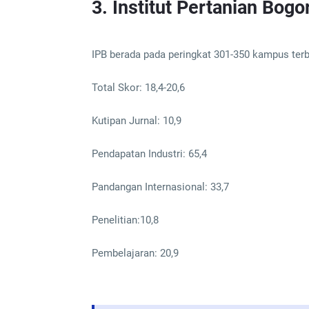
3. Institut Pertanian Bogo
IPB berada pada peringkat 301-350 kampus terba
Total Skor: 18,4-20,6
Kutipan Jurnal: 10,9
Pendapatan Industri: 65,4
Pandangan Internasional: 33,7
Penelitian:10,8
Pembelajaran: 20,9