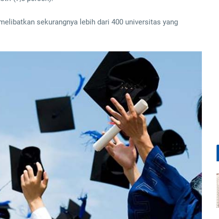
melibatkan sekurangnya lebih dari 400 universitas yang