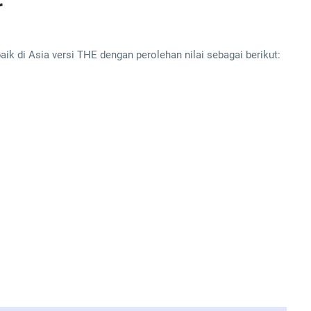
r
ik di Asia versi THE dengan perolehan nilai sebagai berikut: