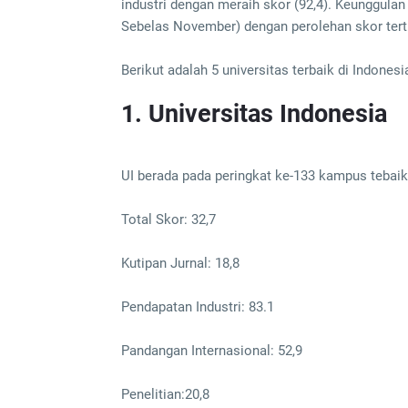
industri dengan meraih skor (92,4). Keunggulan 
Sebelas November) dengan perolehan skor tertin
Berikut adalah 5 universitas terbaik di Indonesi
1. Universitas Indonesia
UI berada pada peringkat ke-133 kampus tebaik 
Total Skor: 32,7
Kutipan Jurnal: 18,8
Pendapatan Industri: 83.1
Pandangan Internasional: 52,9
Penelitian:20,8