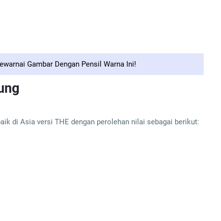
warnai Gambar Dengan Pensil Warna Ini!
dung
ik di Asia versi THE dengan perolehan nilai sebagai berikut: