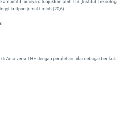
kompetitif lainnya ditunjukkan oleh ITS (Institut Teknologi
ggi kutipan jurnal ilmiah (20,6).
a:
di Asia versi THE dengan perolehan nilai sebagai berikut: