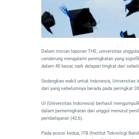
Dalam rincian laporan THE, universitas unggulan
cenderung mengalami peningkatan yang signifik
dalam 40 besar, naik delapan tingkat dari sebe
Sedangkan wakil untuk Indonesia, Universitas I
dari yang sebelumnya berada pada peringkat 201
UI (Universitas Indonesia) berhasil mengumpulk
dalam pemeringkatan dan unggul menurut penilai
pembelajaran (42,6).
Pada posisi kedua, ITB (Institut Teknologi Band