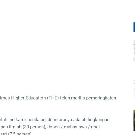
 Times Higher Education (THE) telah merilis pemeringkatan
lah indikator penilaian, di antaranya adalah lingkungan
tipan ilmiah (30 persen), dosen / mahasiswa / riset
tri (7,5 persen).