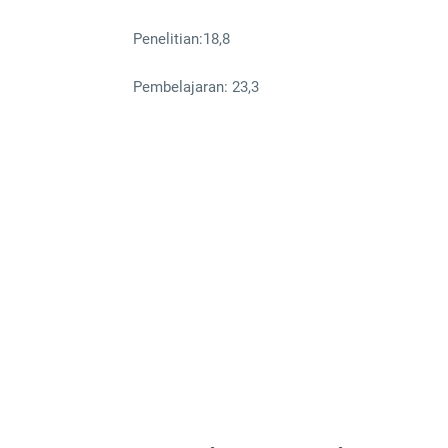
Penelitian:18,8
Pembelajaran: 23,3