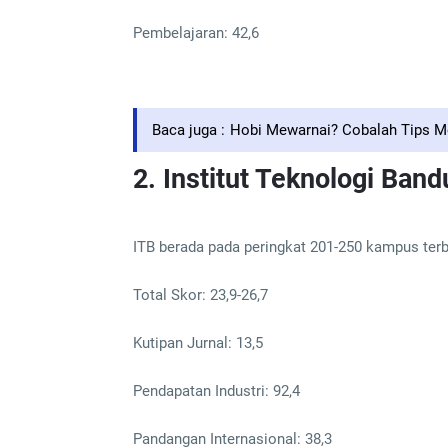
Pembelajaran: 42,6
Baca juga :
Hobi Mewarnai? Cobalah Tips Me
2. Institut Teknologi Ban
ITB berada pada peringkat 201-250 kampus terba
Total Skor: 23,9-26,7
Kutipan Jurnal: 13,5
Pendapatan Industri: 92,4
Pandangan Internasional: 38,3