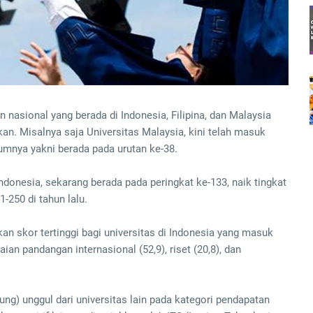
 nasional yang berada di Indonesia, Filipina, dan Malaysia
an. Misalnya saja Universitas Malaysia, kini telah masuk
lumnya yakni berada pada urutan ke-38.
ndonesia, sekarang berada pada peringkat ke-133, naik tingkat
-250 di tahun lalu.
an skor tertinggi bagi universitas di Indonesia yang masuk
an pandangan internasional (52,9), riset (20,8), dan
ung) unggul dari universitas lain pada kategori pendapatan