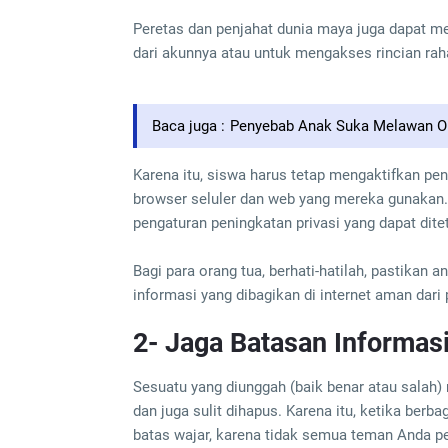
Peretas dan penjahat dunia maya juga dapat m
dari akunnya atau untuk mengakses rincian raha
Baca juga :
Penyebab Anak Suka Melawan Or
Karena itu, siswa harus tetap mengaktifkan p
browser seluler dan web yang mereka gunakan.
pengaturan peningkatan privasi yang dapat dit
Bagi para orang tua, berhati-hatilah, pastikan 
informasi yang dibagikan di internet aman dari 
2- Jaga Batasan Informasi 
Sesuatu yang diunggah (baik benar atau salah)
dan juga sulit dihapus. Karena itu, ketika berba
batas wajar, karena tidak semua teman Anda p