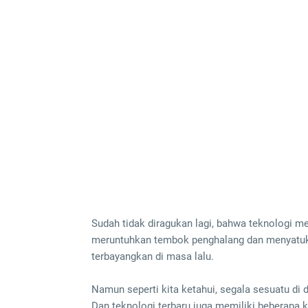
Sudah tidak diragukan lagi, bahwa teknologi m
meruntuhkan tembok penghalang dan menyatuka
terbayangkan di masa lalu.
Namun seperti kita ketahui, segala sesuatu di d
Dan teknologi terbaru juga memiliki beberapa 