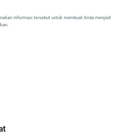
unakan informasi tersebut untuk membuat Anda menjadi
ukan.
at