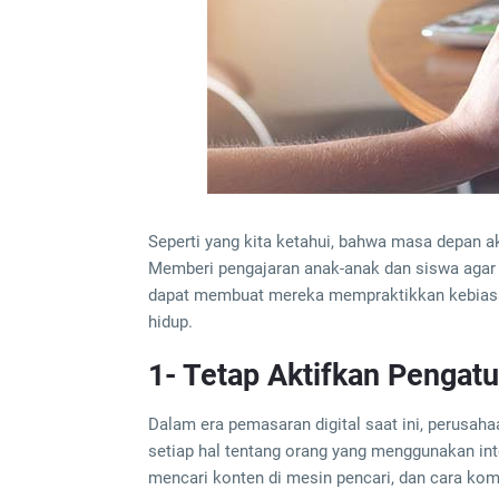
Seperti yang kita ketahui, bahwa masa depan ak
Memberi pengajaran anak-anak dan siswa agar
dapat membuat mereka mempraktikkan kebiasa
hidup.
1- Tetap Aktifkan Pengatu
Dalam era pemasaran digital saat ini, perusa
setiap hal tentang orang yang menggunakan inte
mencari konten di mesin pencari, dan cara komu