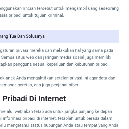
enggunakan rincian tersebut untuk mengambil uang seseorang
sia pribadi untuk tujuan kriminal.
ang Tua Dan Solusinya
engaturan privasi mereka dan melakukan hal yang sama pada
 Semua situs web dan jaringan media sosial juga memiliki
etapkan pengguna sesuai keperluan dan kebutuhan pribadi.
anak-anak Anda mengaktifkan setelan privasi ini agar data dan
pemasar, peretas, dan juga penjahat siber.
Pribadi Di Internet
 melalui web akan tetap ada untuk jangka panjang ke depan
gi informasi pribadi di internet, tetaplah untuk berada dalam
erlu mengetahui status hubungan Anda atau tempat yang Anda