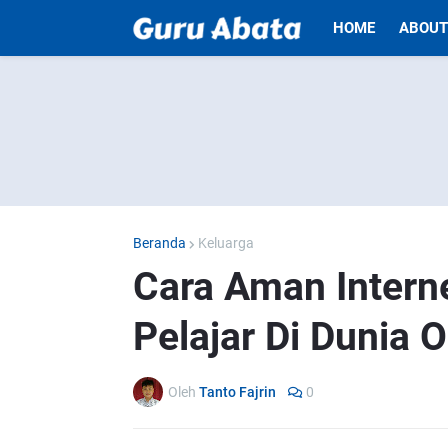
HOME
ABOUT
Beranda
Keluarga
Cara Aman Intern
Pelajar Di Dunia O
Oleh
Tanto Fajrin
0