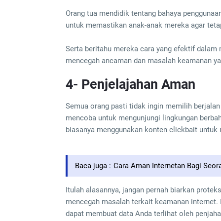
Orang tua mendidik tentang bahaya penggunaan i
untuk memastikan anak-anak mereka agar tetap
Serta beritahu mereka cara yang efektif dalam
mencegah ancaman dan masalah keamanan yang
4- Penjelajahan Aman
Semua orang pasti tidak ingin memilih berjalan
mencoba untuk mengunjungi lingkungan berbaha
biasanya menggunakan konten clickbait untuk m
Baca juga :
Cara Aman Internetan Bagi Seora
Itulah alasannya, jangan pernah biarkan protek
mencegah masalah terkait keamanan internet. 
dapat membuat data Anda terlihat oleh penjaha