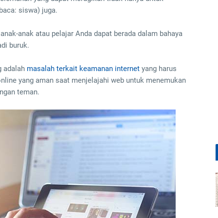
baca: siswa) juga.
 anak-anak atau pelajar Anda dapat berada dalam bahaya
di buruk.
ng adalah
masalah terkait keamanan internet
yang harus
online yang aman saat menjelajahi web untuk menemukan
engan teman.