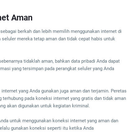
net Aman
sebagai berkah dan lebih memilih menggunakan internet di
eluler mereka tetap aman dan tidak cepat habis untuk
sebenarnya tidaklah aman, bahkan data pribadi Anda dapat
rmasi yang tersimpan pada perangkat seluler yang Anda
i internet yang Anda gunakan juga aman dan terjamin. Peretas
terhubung pada koneksi internet yang gratis dan tidak aman
ng akan digunakan untuk kegiatan kriminal.
k Anda untuk menggunakan koneksi internet yang aman dan
alu gunakan koneksi seperti itu ketika Anda