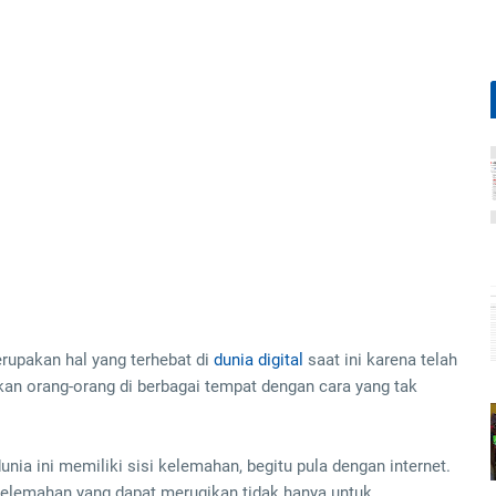
erupakan hal yang terhebat di
dunia digital
saat ini karena telah
n orang-orang di berbagai tempat dengan cara yang tak
unia ini memiliki sisi kelemahan, begitu pula dengan internet.
kelemahan yang dapat merugikan tidak hanya untuk