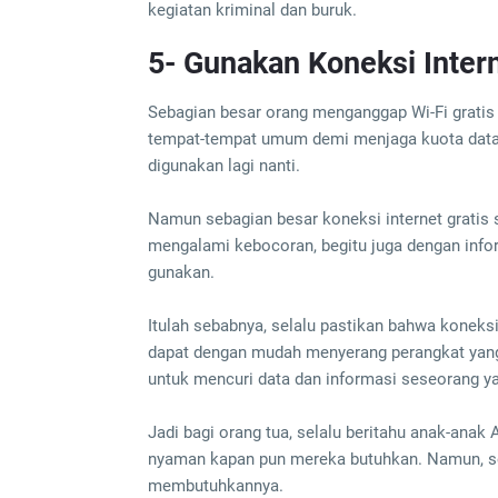
kegiatan kriminal dan buruk.
5- Gunakan Koneksi Inter
Sebagian besar orang menganggap Wi-Fi gratis 
tempat-tempat umum demi menjaga kuota data s
digunakan lagi nanti.
Namun sebagian besar koneksi internet gratis 
mengalami kebocoran, begitu juga dengan info
gunakan.
Itulah sebabnya, selalu pastikan bahwa koneks
dapat dengan mudah menyerang perangkat yang 
untuk mencuri data dan informasi seseorang ya
Jadi bagi orang tua, selalu beritahu anak-ana
nyaman kapan pun mereka butuhkan. Namun, sel
membutuhkannya.