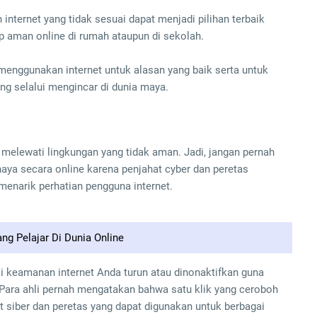
nternet yang tidak sesuai dapat menjadi pilihan terbaik
 aman online di rumah ataupun di sekolah.
 menggunakan internet untuk alasan yang baik serta untuk
 selalui mengincar di dunia maya.
 melewati lingkungan yang tidak aman. Jadi, jangan pernah
ya secara online karena penjahat cyber dan peretas
enarik perhatian pengguna internet.
ng Pelajar Di Dunia Online
si keamanan internet Anda turun atau dinonaktifkan guna
Para ahli pernah mengatakan bahwa satu klik yang ceroboh
t siber dan peretas yang dapat digunakan untuk berbagai