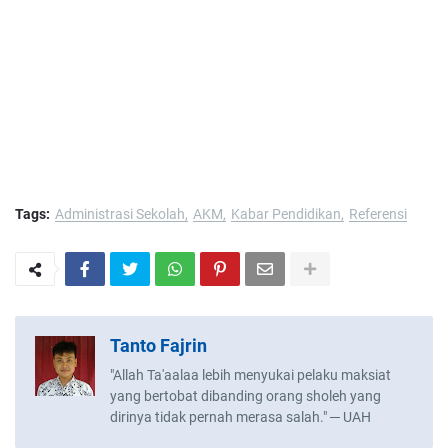
Tags:
Administrasi Sekolah
AKM
Kabar Pendidikan
Referensi
Tanto Fajrin
"Allah Ta'aalaa lebih menyukai pelaku maksiat
yang bertobat dibanding orang sholeh yang
dirinya tidak pernah merasa salah." ─ UAH