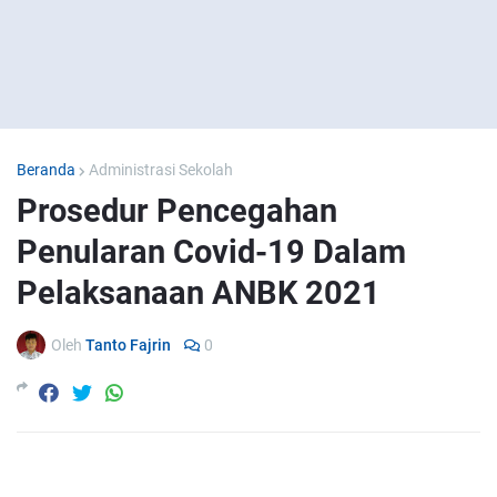
Beranda
Administrasi Sekolah
Prosedur Pencegahan
Penularan Covid-19 Dalam
Pelaksanaan ANBK 2021
Oleh
Tanto Fajrin
0