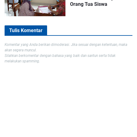
Orang Tua Siswa
Tulis Komentar
Komentar yang Anda berikan dimoderasi. Jika sesuai dengan ketentuan, maka
akan segera muncul.
Silahkan berkomentar dengan bahasa yang baik dan santun serta tidak
melakukan spamming.