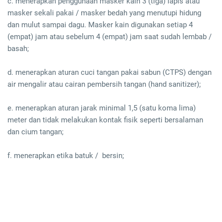
c. menerapkan penggunaan masker kain 3 (tiga) lapis atau
masker sekali pakai / masker bedah yang menutupi hidung
dan mulut sampai dagu. Masker kain digunakan setiap 4
(empat) jam atau sebelum 4 (empat) jam saat sudah lembab /
basah;
d. menerapkan aturan cuci tangan pakai sabun (CTPS) dengan
air mengalir atau cairan pembersih tangan (hand sanitizer);
e. menerapkan aturan jarak minimal 1,5 (satu koma lima)
meter dan tidak melakukan kontak fisik seperti bersalaman
dan cium tangan;
f. menerapkan etika batuk / bersin;