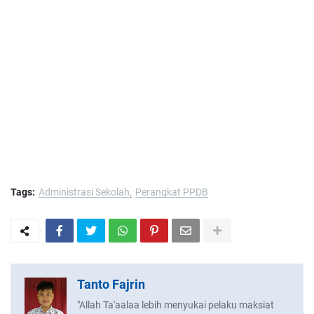
Tags:
Administrasi Sekolah
Perangkat PPDB
Tanto Fajrin
"Allah Ta'aalaa lebih menyukai pelaku maksiat