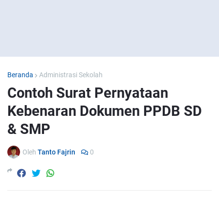
Beranda
Administrasi Sekolah
Contoh Surat Pernyataan
Kebenaran Dokumen PPDB SD
& SMP
Oleh
Tanto Fajrin
0