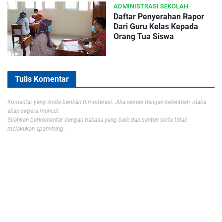
ADMINISTRASI SEKOLAH
Daftar Penyerahan Rapor
Dari Guru Kelas Kepada
Orang Tua Siswa
Tulis Komentar
Komentar yang Anda berikan dimoderasi. Jika sesuai dengan ketentuan, maka
akan segera muncul.
Silahkan berkomentar dengan bahasa yang baik dan santun serta tidak
melakukan spamming.