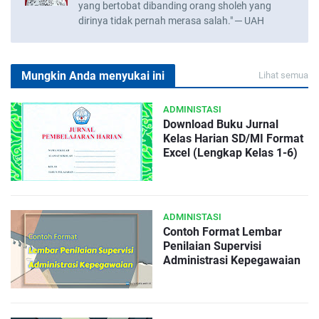
yang bertobat dibanding orang sholeh yang
dirinya tidak pernah merasa salah." ─ UAH
Mungkin Anda menyukai ini
Lihat semua
ADMINISTASI
Download Buku Jurnal
Kelas Harian SD/MI Format
Excel (Lengkap Kelas 1-6)
ADMINISTASI
Contoh Format Lembar
Penilaian Supervisi
Administrasi Kepegawaian