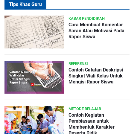
Tips Khas Guru
KABAR PENDIDIKAN
Cara Membuat Komentar
Saran Atau Motivasi Pada
Rapor Siswa
REFERENSI
Contoh Catatan Deskripsi
Singkat Wali Kelas Untuk
Mengisi Rapor Siswa
METODE BELAJAR
Contoh Kegiatan
Pembiasaan untuk
Membentuk Karakter
Peserta Didik