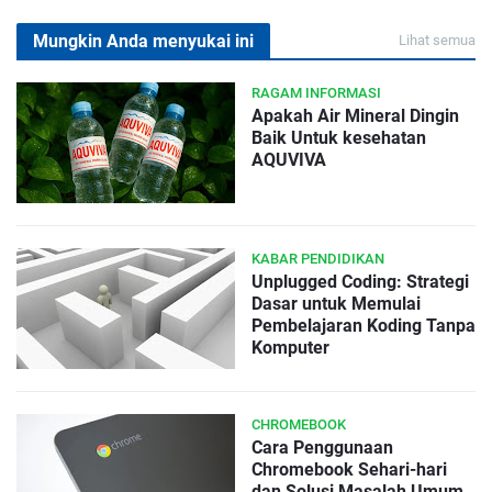
Mungkin Anda menyukai ini
Lihat semua
RAGAM INFORMASI
Apakah Air Mineral Dingin
Baik Untuk kesehatan
AQUVIVA
KABAR PENDIDIKAN
Unplugged Coding: Strategi
Dasar untuk Memulai
Pembelajaran Koding Tanpa
Komputer
CHROMEBOOK
Cara Penggunaan
Chromebook Sehari-hari
dan Solusi Masalah Umum