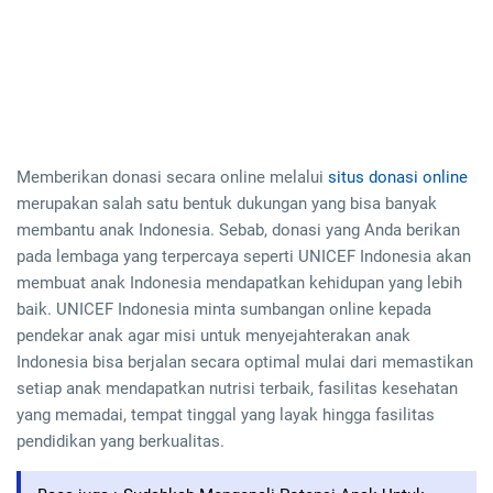
Memberikan donasi secara online melalui
situs donasi online
merupakan salah satu bentuk dukungan yang bisa banyak
membantu anak Indonesia. Sebab, donasi yang Anda berikan
pada lembaga yang terpercaya seperti UNICEF Indonesia akan
membuat anak Indonesia mendapatkan kehidupan yang lebih
baik. UNICEF Indonesia minta sumbangan online kepada
pendekar anak agar misi untuk menyejahterakan anak
Indonesia bisa berjalan secara optimal mulai dari memastikan
setiap anak mendapatkan nutrisi terbaik, fasilitas kesehatan
yang memadai, tempat tinggal yang layak hingga fasilitas
pendidikan yang berkualitas.