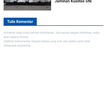
Jaminan Kualitas SNI
Tulis Komentar
Komentar yang Anda berikan dimoderasi. Jika sesuai dengan ketentuan, maka
akan segera muncul.
Silahkan berkomentar dengan bahasa yang baik dan santun serta tidak
melakukan spamming.