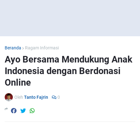
Beranda
Ragam Informasi
Ayo Bersama Mendukung Anak
Indonesia dengan Berdonasi
Online
Oleh
Tanto Fajrin
0