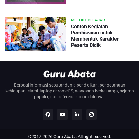
METODE BELAJAR
Contoh Kegiatan
Pembiasaan untuk
Membentuk Karakter
Peserta Didik
Berbagi informasi seputar dunia pendidikan, pengetahuan
kehidupan Islami, laptop chromeOS, wawasan berkeluarga, sejarah
populer, dan referensi umum lainnya.
©2017-
2026
Guru Abata
. All right reserved.