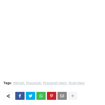
Tags:
Hikmah
Khazanah
Khazanah Islam
Studi Islam