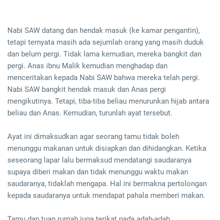
Nabi SAW datang dan hendak masuk (ke kamar pengantin),
tetapi ternyata masih ada sejumlah orang yang masih duduk
dan belum pergi. Tidak lama kemudian, mereka bangkit dan
pergi. Anas ibnu Malik kemudian menghadap dan
menceritakan kepada Nabi SAW bahwa mereka telah pergi.
Nabi SAW bangkit hendak masuk dan Anas pergi
mengikutinya. Tetapi, tiba-tiba beliau menurunkan hijab antara
beliau dan Anas. Kemudian, turunlah ayat tersebut.
Ayat ini dimaksudkan agar seorang tamu tidak boleh
menunggu makanan untuk disiapkan dan dihidangkan. Ketika
seseorang lapar lalu bermaksud mendatangi saudaranya
supaya diberi makan dan tidak menunggu waktu makan
saudaranya, tidaklah mengapa. Hal ini bermakna pertolongan
kepada saudaranya untuk mendapat pahala memberi makan.
Tamu dan tuan rumah juga terikat pada adab-adab