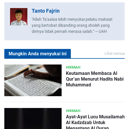
Tanto Fajrin
"Allah Ta'aalaa lebih menyukai pelaku maksiat
yang bertobat dibanding orang sholeh yang
dirinya tidak pernah merasa salah." ─ UAH
Mungkin Anda menyukai ini
Lihat semua
HIKMAH
Keutamaan Membaca Al
Qur’an Menurut Hadits Nabi
Muhammad
HIKMAH
Ayat-Ayat Lucu Musailamah
Al Kadzdzab Untuk
Menantang Al Quran