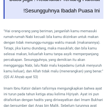
Sesungguhnya Ibadah Puasa Ini!
"Hai orang-orang yang beriman, janganlah kamu memasuki
rumah-rumah Nabi kecuali bila kamu diizinkan untuk makan
dengan tidak menunggu-nunggu waktu masak (makanannya).
Tetapi, jika kamu diundang, maka masuklah; dan bila kamu
selesai makan, keluarlah kamu tanpa asyik memperpanjang
percakapan. Sesungguhnya, yang demikian itu akan
mengganggu Nabi, lalu Nabi malu kepadamu (untuk menyuruh
kamu keluar), dan Allah tidak malu (menerangkan) yang benar."
(QS Al Ahzab ayat 53)
Imam Ibnu Katsir dalam tafsirnya mengungkapkan bahwa ayat
ini turun pada tahun ketiga atau kelima Hijriyah. Ayat ini pun
ditafsirkan dengan hadits yang diriwayatkan dari Imam Bukhari
dan bersumber dari Anas bin Malik. Sebelum turunnya ayat