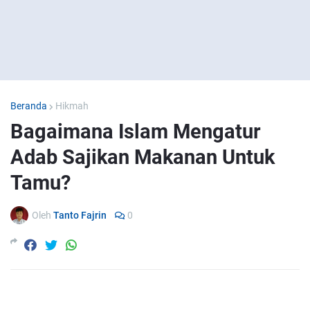
Beranda
Hikmah
Bagaimana Islam Mengatur
Adab Sajikan Makanan Untuk
Tamu?
Oleh
Tanto Fajrin
0