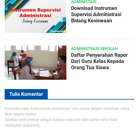
ADMINISTASI
Download Instrumen
Supervisi Administrasi
Bidang Kesiswaan
ADMINISTRASI SEKOLAH
Daftar Penyerahan Rapor
Dari Guru Kelas Kepada
Orang Tua Siswa
Tulis Komentar
Komentar yang Anda berikan dimoderasi. Jika sesuai dengan ketentuan, maka
akan segera muncul.
Silahkan berkomentar dengan bahasa yang baik dan santun serta tidak
melakukan spamming.