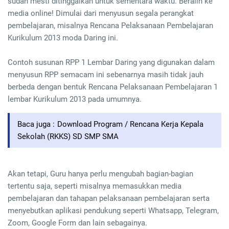
sudah mesti ditinggalkan untuk sementara waktu. Beralih ke
media online! Dimulai dari menyusun segala perangkat
pembelajaran, misalnya Rencana Pelaksanaan Pembelajaran
Kurikulum 2013 moda Daring ini.
Contoh susunan RPP 1 Lembar Daring yang digunakan dalam
menyusun RPP semacam ini sebenarnya masih tidak jauh
berbeda dengan bentuk Rencana Pelaksanaan Pembelajaran 1
lembar Kurikulum 2013 pada umumnya.
Baca juga :
Download Program / Rencana Kerja Kepala
Sekolah (RKKS) SD SMP SMA
Akan tetapi, Guru hanya perlu mengubah bagian-bagian
tertentu saja, seperti misalnya memasukkan media
pembelajaran dan tahapan pelaksanaan pembelajaran serta
menyebutkan aplikasi pendukung seperti Whatsapp, Telegram,
Zoom, Google Form dan lain sebagainya.