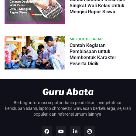
Singkat Wali Kelas Untuk
Mengisi Rapor Siswa
METODE BELAJAR
Contoh Kegiatan
Pembiasaan untuk
Membentuk Karakter
Peserta Didik
Berbagi informasi seputar dunia pendidikan, pengetahuan
kehidupan Islami, laptop chromeOS, wawasan berkeluarga, sejarah
populer, dan referensi umum lainnya.