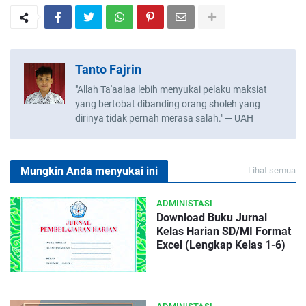
Tanto Fajrin
"Allah Ta'aalaa lebih menyukai pelaku maksiat
yang bertobat dibanding orang sholeh yang
dirinya tidak pernah merasa salah." ─ UAH
Mungkin Anda menyukai ini
Lihat semua
ADMINISTASI
Download Buku Jurnal
Kelas Harian SD/MI Format
Excel (Lengkap Kelas 1-6)