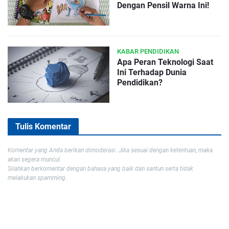
Dengan Pensil Warna Ini!
KABAR PENDIDIKAN
Apa Peran Teknologi Saat
Ini Terhadap Dunia
Pendidikan?
Tulis Komentar
Komentar yang Anda berikan dimoderasi. Jika sesuai dengan ketentuan, maka
akan segera muncul.
Silahkan berkomentar dengan bahasa yang baik dan santun serta tidak
melakukan spamming.