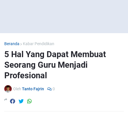
Beranda
Kabar Pendidikan
5 Hal Yang Dapat Membuat
Seorang Guru Menjadi
Profesional
Oleh
Tanto Fajrin
0