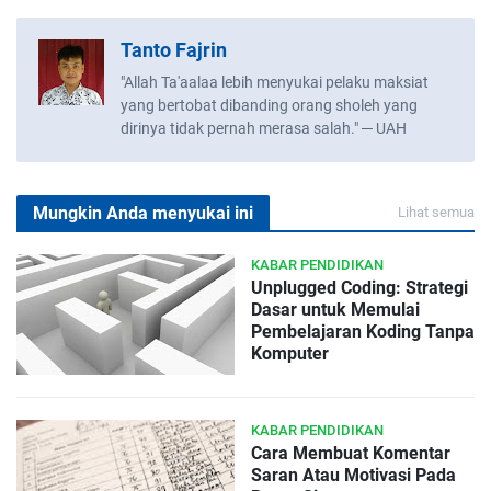
Tanto Fajrin
"Allah Ta'aalaa lebih menyukai pelaku maksiat
yang bertobat dibanding orang sholeh yang
dirinya tidak pernah merasa salah." ─ UAH
Mungkin Anda menyukai ini
Lihat semua
KABAR PENDIDIKAN
Unplugged Coding: Strategi
Dasar untuk Memulai
Pembelajaran Koding Tanpa
Komputer
KABAR PENDIDIKAN
Cara Membuat Komentar
Saran Atau Motivasi Pada