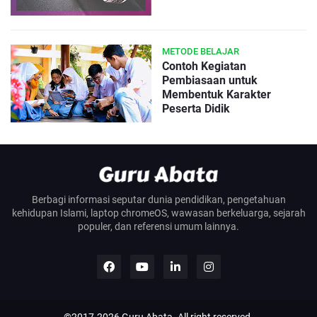
METODE BELAJAR
Contoh Kegiatan
Pembiasaan untuk
Membentuk Karakter
Peserta Didik
Berbagi informasi seputar dunia pendidikan, pengetahuan
kehidupan Islami, laptop chromeOS, wawasan berkeluarga, sejarah
populer, dan referensi umum lainnya.