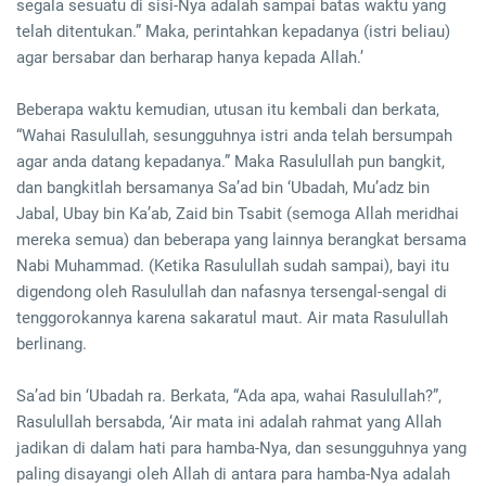
segala sesuatu di sisi-Nya adalah sampai batas waktu yang
telah ditentukan.” Maka, perintahkan kepadanya (istri beliau)
agar bersabar dan berharap hanya kepada Allah.’
Beberapa waktu kemudian, utusan itu kembali dan berkata,
“Wahai Rasulullah, sesungguhnya istri anda telah bersumpah
agar anda datang kepadanya.” Maka Rasulullah pun bangkit,
dan bangkitlah bersamanya Sa’ad bin ‘Ubadah, Mu’adz bin
Jabal, Ubay bin Ka’ab, Zaid bin Tsabit (semoga Allah meridhai
mereka semua) dan beberapa yang lainnya berangkat bersama
Nabi Muhammad. (Ketika Rasulullah sudah sampai), bayi itu
digendong oleh Rasulullah dan nafasnya tersengal-sengal di
tenggorokannya karena sakaratul maut. Air mata Rasulullah
berlinang.
Sa’ad bin ‘Ubadah ra. Berkata, “Ada apa, wahai Rasulullah?”,
Rasulullah bersabda, ‘Air mata ini adalah rahmat yang Allah
jadikan di dalam hati para hamba-Nya, dan sesungguhnya yang
paling disayangi oleh Allah di antara para hamba-Nya adalah