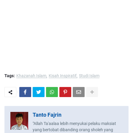
Tags:
Khazanah Islam
Kisah Inspiratif
Studi Islam
Tanto Fajrin
"Allah Ta'aalaa lebih menyukai pelaku maksiat
yang bertobat dibanding orang sholeh yang