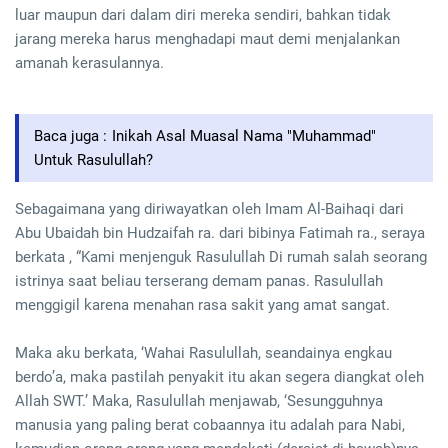
luar maupun dari dalam diri mereka sendiri, bahkan tidak
jarang mereka harus menghadapi maut demi menjalankan
amanah kerasulannya.
Baca juga :
Inikah Asal Muasal Nama "Muhammad"
Untuk Rasulullah?
Sebagaimana yang diriwayatkan oleh Imam Al-Baihaqi dari
Abu Ubaidah bin Hudzaifah ra. dari bibinya Fatimah ra., seraya
berkata , “Kami menjenguk Rasulullah Di rumah salah seorang
istrinya saat beliau terserang demam panas. Rasulullah
menggigil karena menahan rasa sakit yang amat sangat.
Maka aku berkata, ‘Wahai Rasulullah, seandainya engkau
berdo’a, maka pastilah penyakit itu akan segera diangkat oleh
Allah SWT.’ Maka, Rasulullah menjawab, ‘Sesungguhnya
manusia yang paling berat cobaannya itu adalah para Nabi,