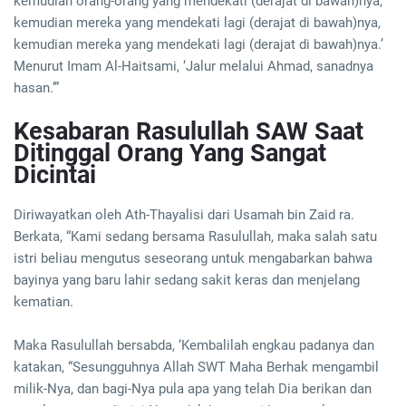
kemudian orang-orang yang mendekati (derajat di bawah)nya,
kemudian mereka yang mendekati lagi (derajat di bawah)nya,
kemudian mereka yang mendekati lagi (derajat di bawah)nya.’
Menurut Imam Al-Haitsami, ‘Jalur melalui Ahmad, sanadnya
hasan.’”
Kesabaran Rasulullah SAW Saat
Ditinggal Orang Yang Sangat
Dicintai
Diriwayatkan oleh Ath-Thayalisi dari Usamah bin Zaid ra.
Berkata, “Kami sedang bersama Rasulullah, maka salah satu
istri beliau mengutus seseorang untuk mengabarkan bahwa
bayinya yang baru lahir sedang sakit keras dan menjelang
kematian.
Maka Rasulullah bersabda, ‘Kembalilah engkau padanya dan
katakan, “Sesungguhnya Allah SWT Maha Berhak mengambil
milik-Nya, dan bagi-Nya pula apa yang telah Dia berikan dan