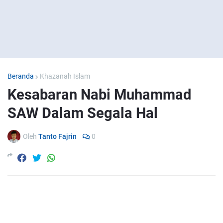
Beranda
Khazanah Islam
Kesabaran Nabi Muhammad
SAW Dalam Segala Hal
Oleh
Tanto Fajrin
0