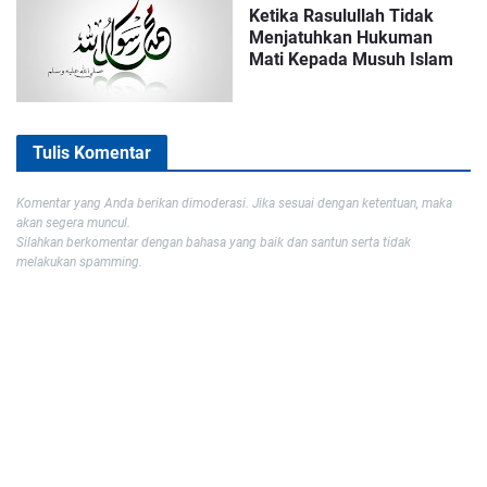
Ketika Rasulullah Tidak
Menjatuhkan Hukuman
Mati Kepada Musuh Islam
Tulis Komentar
Komentar yang Anda berikan dimoderasi. Jika sesuai dengan ketentuan, maka
akan segera muncul.
Silahkan berkomentar dengan bahasa yang baik dan santun serta tidak
melakukan spamming.