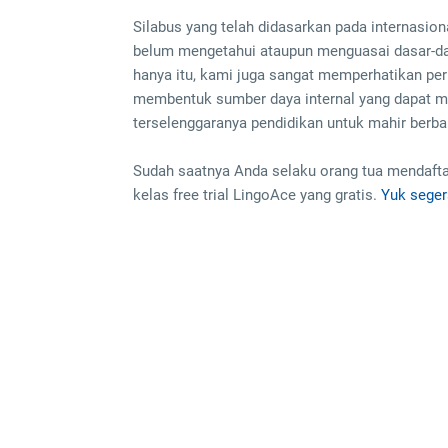
Silabus yang telah didasarkan pada internasio
belum mengetahui ataupun menguasai dasar-da
hanya itu, kami juga sangat memperhatikan pe
membentuk sumber daya internal yang dapat me
terselenggaranya pendidikan untuk mahir berb
Sudah saatnya Anda selaku orang tua mendafta
kelas free trial LingoAce yang gratis.
Yuk seger