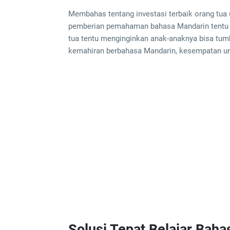
Membahas tentang investasi terbaik orang tua 
pemberian pemahaman bahasa Mandarin tentu me
tua tentu menginginkan anak-anaknya bisa tum
kemahiran berbahasa Mandarin, kesempatan u
Solusi Tepat Belajar Bah