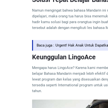
Namun mengingat bahwa bahasa Mandarin ini m
dipelajari, maka orang tua harus bisa menemuk
hadir kamu solusi bagi para orangtua ingin buah
tersebut adalah dengan mengikuti les bahasa M
Baca juga :
Urgent! Hak Anak Untuk Dapatk
Keunggulan LingoAce
Mengapa harus LingoAce? Karena kami member
belajar Bahasa Mandarin menjadi lebih efektif
lewat program dan kelas yang disesuaikan den
tersedia seperti International program untuk u
tahun.