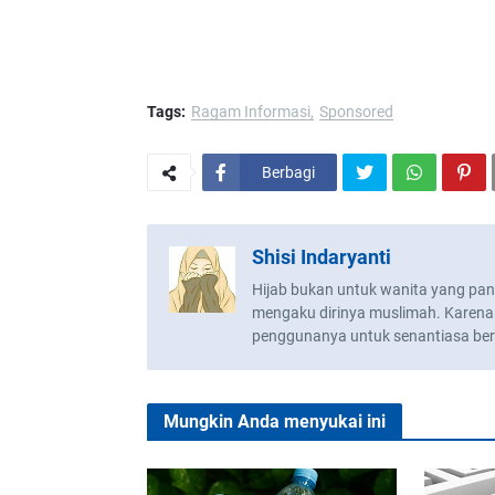
Tags:
Ragam Informasi
Sponsored
Berbagi
Shisi Indaryanti
Hijab bukan untuk wanita yang pand
mengaku dirinya muslimah. Karena
penggunanya untuk senantiasa berpe
Mungkin Anda menyukai ini