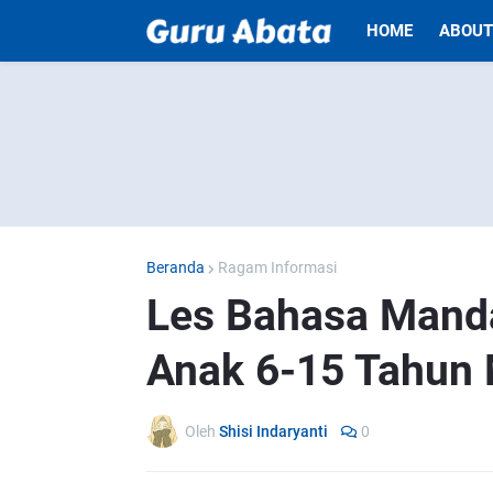
HOME
ABOUT
Beranda
Ragam Informasi
Les Bahasa Manda
Anak 6-15 Tahun 
Oleh
Shisi Indaryanti
0