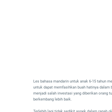
Les bahasa mandarin untuk anak 6-15 tahun mer
untuk dapat memfasihkan buah hatinya dalam 
menjadi salah investasi yang diberikan orang 
berkembang lebih baik.
Terlebih lagi tidak sedikit aspek dalam ranah