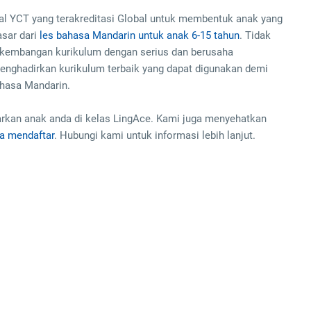
nal YCT yang terakreditasi Global untuk membentuk anak yang
sar dari
les bahasa Mandarin untuk anak 6-15 tahun
. Tidak
rkembangan kurikulum dengan serius dan berusaha
nghadirkan kurikulum terbaik yang dapat digunakan demi
ahasa Mandarin.
rkan anak anda di kelas LingAce. Kami juga menyehatkan
a mendaftar
. Hubungi kami untuk informasi lebih lanjut.