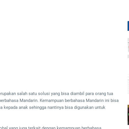
upakan salah satu solusi yang bisa diambil para orang tua
berbahasa Mandarin. Kemampuan berbahasa Mandarin ini bisa
tua kepada anak sehingga nantinya bisa digunakan untuk
 global yang juga terkait dengan kemampuan berbahasa