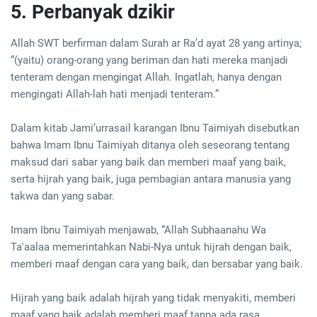
5. Perbanyak dzikir
Allah SWT berfirman dalam Surah ar Ra’d ayat 28 yang artinya;
“(yaitu) orang-orang yang beriman dan hati mereka manjadi
tenteram dengan mengingat Allah. Ingatlah, hanya dengan
mengingati Allah-lah hati menjadi tenteram.”
Dalam kitab Jami’urrasail karangan Ibnu Taimiyah disebutkan
bahwa Imam Ibnu Taimiyah ditanya oleh seseorang tentang
maksud dari sabar yang baik dan memberi maaf yang baik,
serta hijrah yang baik, juga pembagian antara manusia yang
takwa dan yang sabar.
Imam Ibnu Taimiyah menjawab, “Allah Subhaanahu Wa
Ta'aalaa memerintahkan Nabi-Nya untuk hijrah dengan baik,
memberi maaf dengan cara yang baik, dan bersabar yang baik.
Hijrah yang baik adalah hijrah yang tidak menyakiti, memberi
maaf yang baik adalah memberi maaf tanpa ada rasa