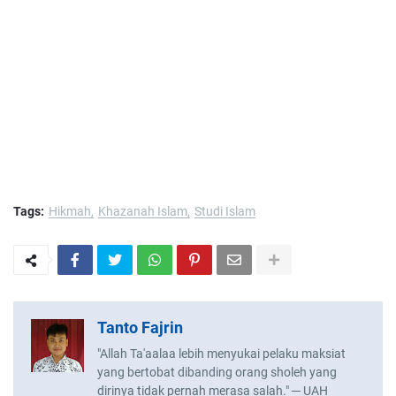
Tags:
Hikmah
Khazanah Islam
Studi Islam
Tanto Fajrin
"Allah Ta'aalaa lebih menyukai pelaku maksiat
yang bertobat dibanding orang sholeh yang
dirinya tidak pernah merasa salah." ─ UAH