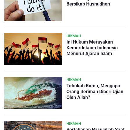
Bersikap Husnudhon
HIKMAH
Ini Hukum Merayakan
Kemerdekaan Indonesia
Menurut Ajaran Islam
HIKMAH
Tahukah Kamu, Mengapa
Orang Beriman Diberi Ujian
Oleh Allah?
HIKMAH
Pertahanan Rasulullah Saat