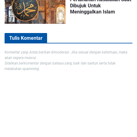
Dibujuk Untuk
Meninggalkan Islam
Tulis Komentar
Komentar yang Anda berikan dimoderasi. Jika sesuai dengan ketentuan, maka
akan segera muncul.
Silahkan berkomentar dengan bahasa yang baik dan santun serta tidak
melakukan spamming.