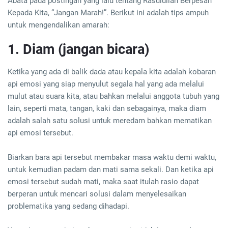
Abata pada postingan yang lalu tentang Rasulullah Berpesan
Kepada Kita, “Jangan Marah!”. Berikut ini adalah tips ampuh
untuk mengendalikan amarah:
1. Diam (jangan bicara)
Ketika yang ada di balik dada atau kepala kita adalah kobaran
api emosi yang siap menyulut segala hal yang ada melalui
mulut atau suara kita, atau bahkan melalui anggota tubuh yang
lain, seperti mata, tangan, kaki dan sebagainya, maka diam
adalah salah satu solusi untuk meredam bahkan mematikan
api emosi tersebut.
Biarkan bara api tersebut membakar masa waktu demi waktu,
untuk kemudian padam dan mati sama sekali. Dan ketika api
emosi tersebut sudah mati, maka saat itulah rasio dapat
berperan untuk mencari solusi dalam menyelesaikan
problematika yang sedang dihadapi.