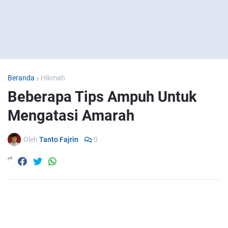
Beranda
Hikmah
Beberapa Tips Ampuh Untuk
Mengatasi Amarah
Oleh
Tanto Fajrin
0